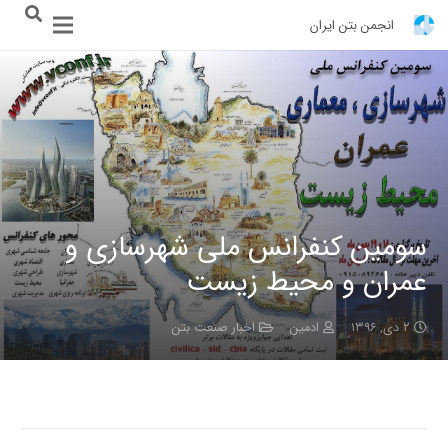
انجمن بتن ایران
سومین کنفرانس ملی شهرسازی و
عمران و محیط زیست
۲ دی, ۱۳۹۶
ادمین
اخبار صنعت بتن