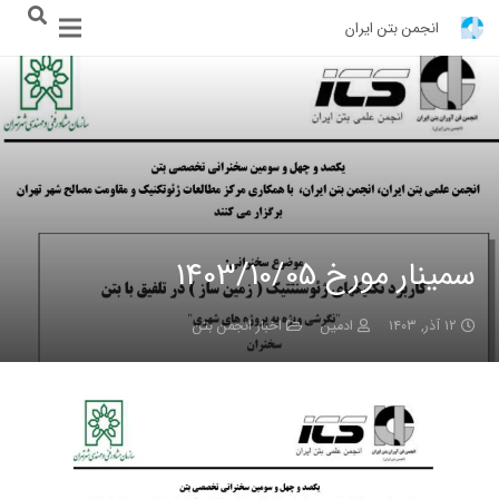
انجمن بتن ایران
سمینار مورخ 1403/10/05
۱۲ آذر, ۱۴۰۳
ادمین
اخبار انجمن بتن