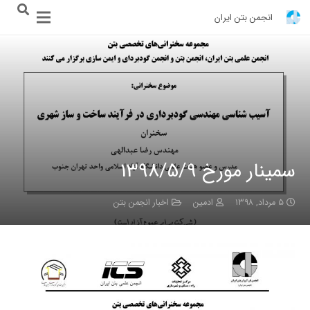
انجمن بتن ایران
سمینار مورخ 1398/5/9
۵ مرداد, ۱۳۹۸
ادمین
اخبار انجمن بتن