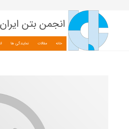
انجمن بتن ایران
خانه
مقالات
نمایندگی ها
ان