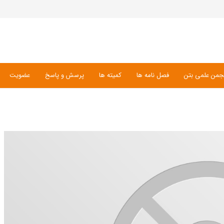
جمن علمی بتن
فصل نامه ها
کمیته ها
پرسش و پاسخ
عضویت