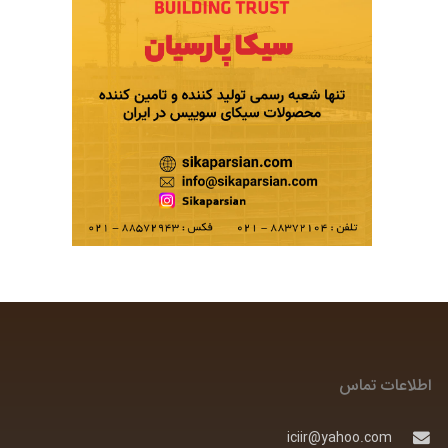
اطلاعات تماس
iciir@yahoo.com