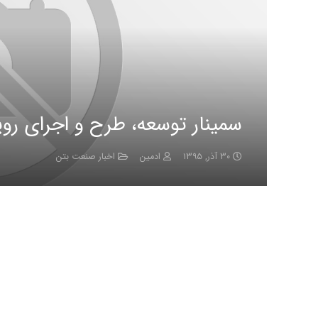
سمینار توسعه، طرح و اجرای رو
۳۰ آذر, ۱۳۹۵
ادمین
اخبار صنعت بتن