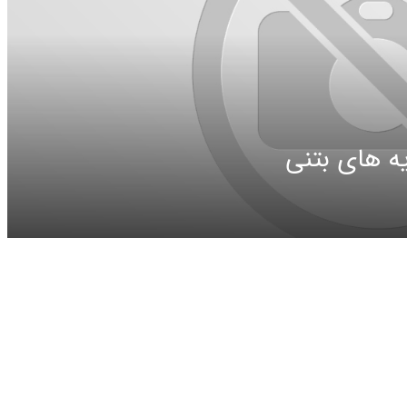
یه های بتنی