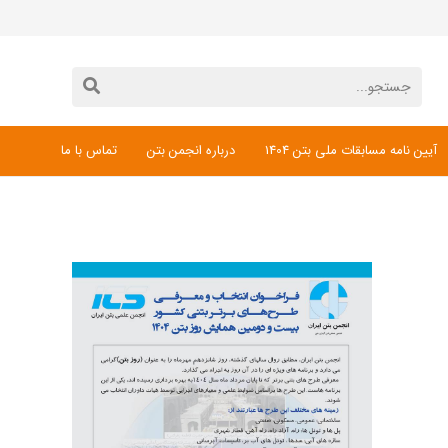
آیین نامه مسابقات ملی بتن 1404
درباره انجمن بتن
تماس با ما
دانلود فرم ثبت نام مسابقات ملی بتن 1404