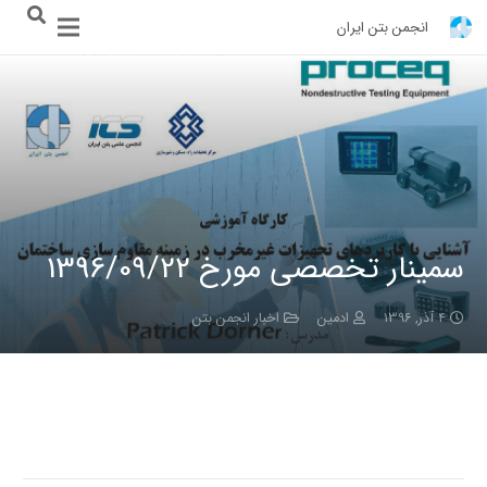
انجمن بتن ایران
سمینار تخصصی مورخ 1396/09/22
۴ آذر, ۱۳۹۶
ادمین
اخبار انجمن بتن