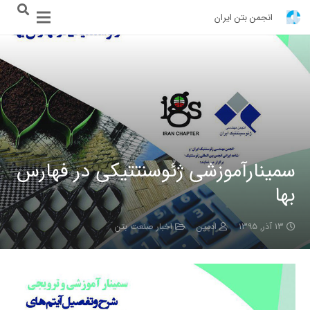
انجمن بتن ایران
سمینارآموزشی ژئوسنتتیکی در فهارس
بها
۱۳ آذر, ۱۳۹۵
ادمین
اخبار صنعت بتن