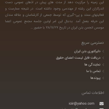
این زمینه را مرکزیت دهد از مدت های پیش در اذهان عمومی دست
اندرکاران این رشته از مهندسی وجود داشته است. در نتیجه ممارست و
فعالیتهای ممتد و پی¬گیری که توسط جمعی از کارشناسان و علاقه مندان
این حرفه بعمل آمد. بدنبال این امر اولین جلسه مجمع عمومی اعضا
موسس انجمن بتن ایران در تاریخ 78/11/27 با حضور
…
دسترسی سریع
دایرکتوری بتن ایران
دریافت فایل لیست اعضای حقوق
نمایندگی ها
تماس با ما
پیوندها
اطلاعات تماس
iciir@yahoo.com