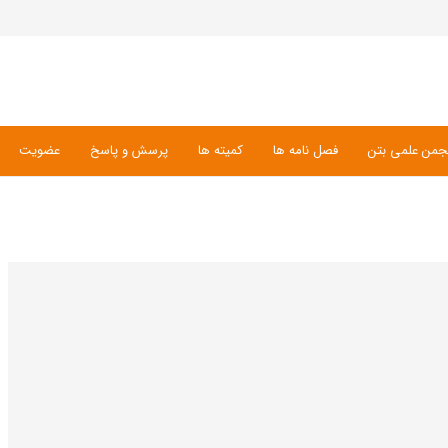
جمن علمی بتن
فصل نامه ها
کمیته ها
پرسش و پاسخ
عضویت