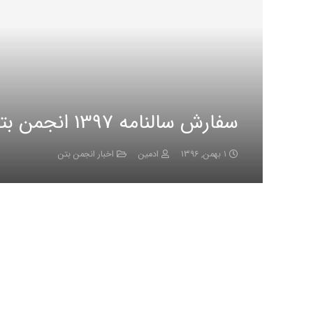
سفارش سالنامه 1397 انجمن بتن ایران
۱ بهمن, ۱۳۹۶
ادمین
اخبار انجمن بتن