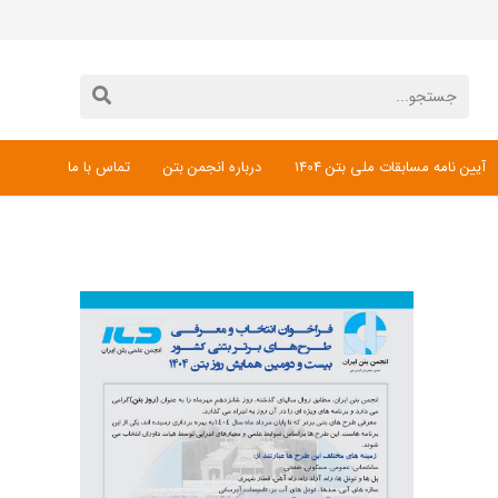
آیین نامه مسابقات ملی بتن 1404
درباره انجمن بتن
تماس با ما
دانلود فرم ثبت نام مسابقات ملی بتن 1404