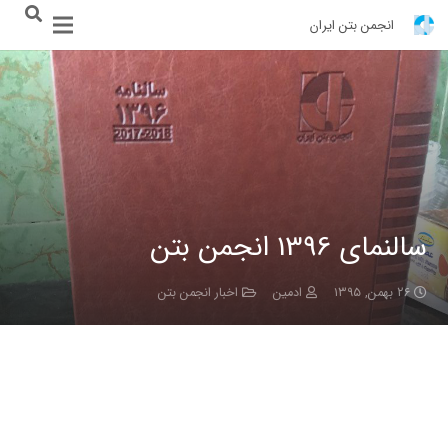
انجمن بتن ایران
سالنمای 1396 انجمن بتن
۲۶ بهمن, ۱۳۹۵
ادمین
اخبار انجمن بتن