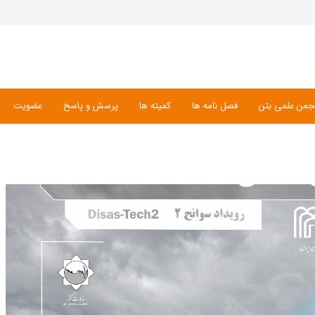
جمن علمی بتن
فصل نامه ها
کمیته ها
پرسش و پاسخ
عضویت