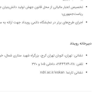
تخصیص اعتبار مالیاتی از محل قانون جهش تولید دانش‌بنیان
ریاست‌جمهوری؛
اجرای طرح‌های برتر در نمایشگاه دائمی رویداد جهت ارائه به سر
دبیرخانه رویداد
نشانی: تهران، اتوبان تهران کرج، بزرگراه شهید ستاری شمال، 
تلفن: 02144974078 داخلی 105 و 320
نشانی تارنما: ndri.ac.ir/eskan