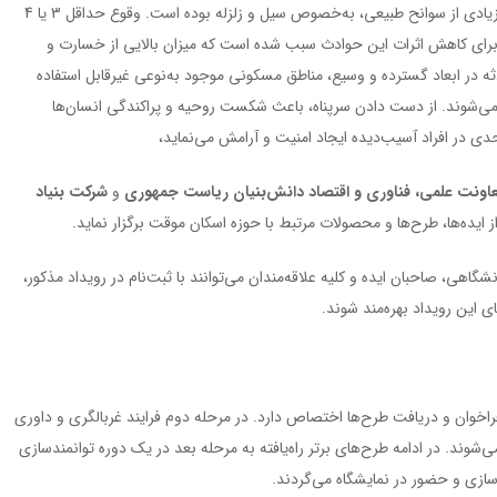
کشور ایران به دلیل موقعیت جغرافیایی خود همواره در معرض تعداد زیادی از سوانح طبیعی، به‌خصوص سیل و زلزله بوده است. وقوع حداقل 3 یا 4
برای کاهش اثرات این حوادث سبب شده است که میزان بالایی از خسارت و
 در ابعاد گسترده و وسیع، مناطق مسکونی موجود به‌نوعی غیرقابل استفاده
ود می‌شوند. از دست دادن سرپناه، باعث شکست روحیه و پراکندگی انسان‌ها
ی در افراد آسیب‌دیده ایجاد امنیت و آرامش می‌نماید،
اونت علمی، فناوری و اقتصاد دانش‌بنیان ریاست جمهوری
و
شرکت بنیاد
ایده‌ها، طرح‌ها و محصولات مرتبط با حوزه اسکان موقت برگزار نماید.
شگاهی، صاحبان ایده و کلیه علاقه‌مندان می‌توانند با ثبت‌نام در رویداد مذکور،
 این رویداد بهره‌مند شوند.
اخوان و دریافت طرح‌ها اختصاص دارد. در مرحله دوم فرایند غربالگری و داوری
وند. در ادامه طرح‌های برتر راه‌یافته به مرحله بعد در یک دوره توانمندسازی
ازی و حضور در نمایشگاه می‌گردند.