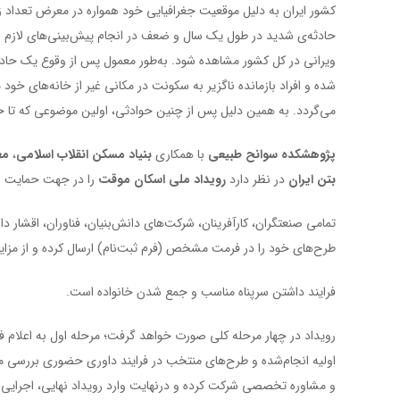
حادثه‌ی شدید در طول یک سال و ضعف در انجام پیش‌بینی‌های لازم 
ویرانی در کل کشور مشاهده شود. به‌طور معمول پس از وقوع یک حادثه
شده و افراد بازمانده ناگزیر به سکونت در مکانی غیر از خانه‌های خ
می‌گردد. به همین دلیل پس از چنین حوادثی، اولین موضوعی که تا حد
پژوهشکده سوانح طبیعی
با همکاری
بنیاد مسکن انقلاب اسلامی
،
مع
بتن ایران
در نظر دارد
رویداد ملی اسکان موقت
را در جهت حمایت از 
تمامی صنعتگران، کارآفرینان، شرکت‌های دانش‌بنیان، فناوران، اقشار دان
طرح‌های خود را در فرمت مشخص (فرم ثبت‌نام) ارسال کرده و از مزایای
فرایند داشتن سرپناه مناسب و جمع شدن خانواده است.
رویداد در چهار مرحله کلی صورت خواهد گرفت؛ مرحله اول به اعلام فر
اولیه انجام‌شده و طرح‌های منتخب در فرایند داوری حضوری بررسی می‌ش
و مشاوره تخصصی شرکت کرده و درنهایت وارد رویداد نهایی، اجرایی‌س