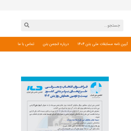
آیین نامه مسابقات ملی بتن 1404
درباره انجمن بتن
تماس با ما
دانلود فرم ثبت نام مسابقات ملی بتن 1404