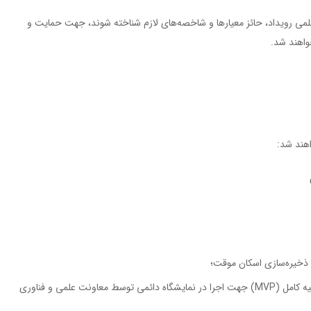
لمی رویداد، حائز معیارها و شاخصه‌های لازم شناخته شوند، جهت حمایت و
واهند شد.
اهند شد:
ی ذخیره‌سازی اسکان موقت؛
تخصیص گرنت (اعتبار مالی) توسعه فناوری و ساخت نمونه اولیه کامل (MVP) جهت اجرا در نمایشگاه دائمی توسط معاونت علمی و فناوری