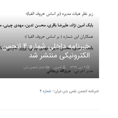
الکترونیکی منتشر شد
۹ دی, ۱۳۹۹
ادمین
اخبار انجمن بتن
خبرنامه انجمن علمی بتن ایران–
شماره
4