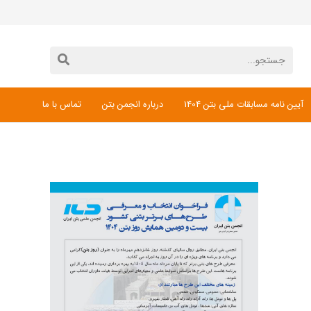
آیین نامه مسابقات ملی بتن 1404
درباره انجمن بتن
تماس با ما
دانلود فرم ثبت نام مسابقات ملی بتن 1404