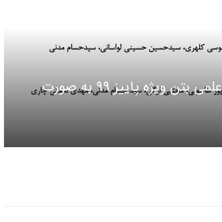
خبرنامه داخلی شماره 4 انجمن علمی بتن ویژه پاییز 99 به صورت