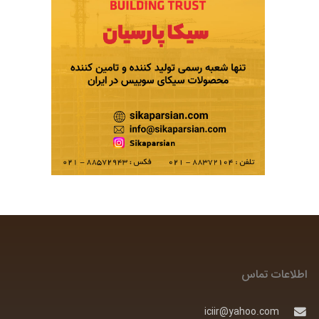
اطلاعات تماس
iciir@yahoo.com