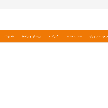
جمن علمی بتن
فصل نامه ها
کمیته ها
پرسش و پاسخ
عضویت