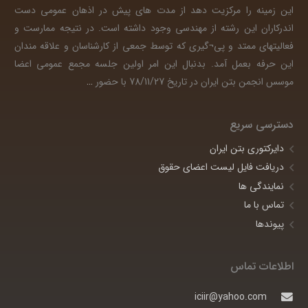
این زمینه را مرکزیت دهد از مدت های پیش در اذهان عمومی دست
اندرکاران این رشته از مهندسی وجود داشته است. در نتیجه ممارست و
فعالیتهای ممتد و پی¬گیری که توسط جمعی از کارشناسان و علاقه مندان
این حرفه بعمل آمد. بدنبال این امر اولین جلسه مجمع عمومی اعضا
موسس انجمن بتن ایران در تاریخ 78/11/27 با حضور
…
دسترسی سریع
دایرکتوری بتن ایران
دریافت فایل لیست اعضای حقوق
نمایندگی ها
تماس با ما
پیوندها
اطلاعات تماس
iciir@yahoo.com