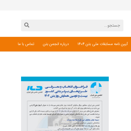
آیین نامه مسابقات ملی بتن 1404
درباره انجمن بتن
تماس با ما
دانلود فرم ثبت نام مسابقات ملی بتن 1404