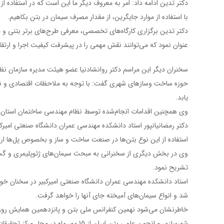
دکتر تدین ادامه داد: امر به معروف دیگر ما این است که در استفاده از
با استفاده از موارد جایگرین،‌ از مقدار مصرف سیمان در بتن بکاهیم.
دکتر تدین برگزاری کارگاه‌های تخصصی، معرفی طرح‌های برتر بتنی و
عنوان نمود که می‌توانند نقش مهمی را در پیشرفت کیفیت اجرا و ارتقا
سخنران دیگر این مراسم دکتر روانشادنیا عضو هیئت مدیره سازمان نظ
حوزه ساخت وسازهای شهری گفت: با توجه به ملاحظات اقتصادی و نیز
یابد.
وی همچنین اقدامات انجام‌شده توسط نظام مهندسی ساختمان استان ته
دکتر رمضانیانپور استاد دانشکده مهندسی عمران دانشگاه صنعتی امیرک
استفاده از این نوع بتن‌ها در صنعت ساخت و ساز و بخصوص پل‌ها ارا
وی در بخش دیگری از سخنرانی به مبحث سیمان‌های ژئوپلیمری و گستر
تشریح نمود.
استاد دانشکده مهندسی عمران دانشگاه صنعتی امیرکبیر در سخنان خود ا
شد و انواع سیمان‌های آمیخته جای آنها را خواهد گرفت.
خاطرنشان می‌شود نهمین کنفرانس ملی بتن و پانزدهمین همایش روز ب
شهرسازی و انجمن علمی بتن ایران از 15 