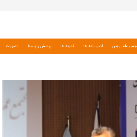
جمن علمی بتن
فصل نامه ها
کمیته ها
پرسش و پاسخ
عضویت