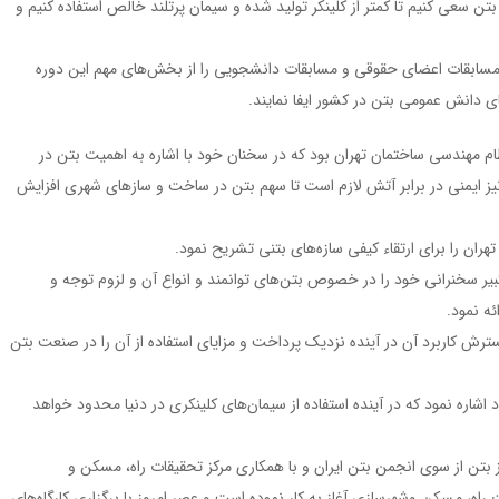
 بتن سعی کنیم تا کمتر از کلینکر تولید شده و سیمان پرتلند خالص استفاده کنیم و
 مسابقات اعضای حقوقی و مسابقات دانشجویی را از بخش‌های مهم این دوره
ی دانش عمومی بتن در کشور ایفا نمایند.
ام مهندسی ساختمان تهران بود که در سخنان خود با اشاره به اهمیت بتن در
 ایمنی در برابر آتش لازم است تا سهم بتن در ساخت و سازهای شهری افزایش
ران را برای ارتقاء کیفی سازه‌های بتنی تشریح نمود.
بیر سخنرانی خود را در خصوص بتن‌های توانمند و انواع آن و لزوم توجه و
ئه نمود.
ش کاربرد آن در آینده نزدیک پرداخت و مزایای استفاده از آن را در صنعت بتن
شاره نمود که در آینده استفاده از سیمان‌های کلینکری در دنیا محدود خواهد
تن از سوی انجمن بتن ایران و با همکاری مرکز تحقیقات راه، مسکن و
مهر ماه در محل مرکز تحقیقات راه، مسکن وشهرسازی آغاز به کار نموده است و عصر امروز با برگزاری کارگاه‌های