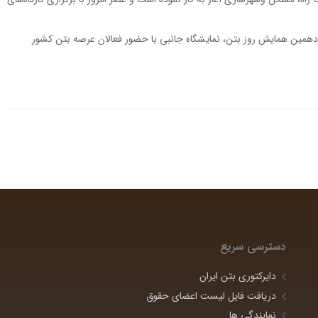
زدهمین همایش روز بتن، نمایشگاه جانبی با حضور فعالان عرصه بتن کشور
دسترسی سریع
دایرکتوری بتن ایران
دریافت فایل لیست اعضای حقوق
نمایندگی ها