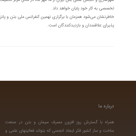
تخصصی به کار خود پایان خواهد داد.
خاطرنشان می‌شود همزمان با برگزاری نهمین کنفرانس ملی بتن و پان
پذیرای علاقمندان و بازدیدکنندگان است.
درباره ما
همراه با گسترش روز افزون مصرف سیمان و بتن در صنعت
ساخت و ساز کشور فکر ایجاد انجمنی که بتواند فعالیتهای علمی و