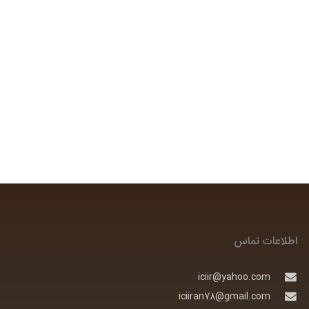
اطلاعات تماس
iciir@yahoo.com
iciiran78@gmail.com