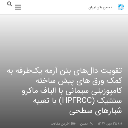
انجمن بتن ایران
تقویت دال‌های بتن آرمه یک‌طرفه به
کمک ورق های پیش ساخته
کامپوزیتی سیمانی با الیاف ماکرو
سنتتیک (HPFRCC) با تعبیه
شیارهای سطحی
۲۵ مهر, ۱۳۹۷
ادمین
آخرین مقالات