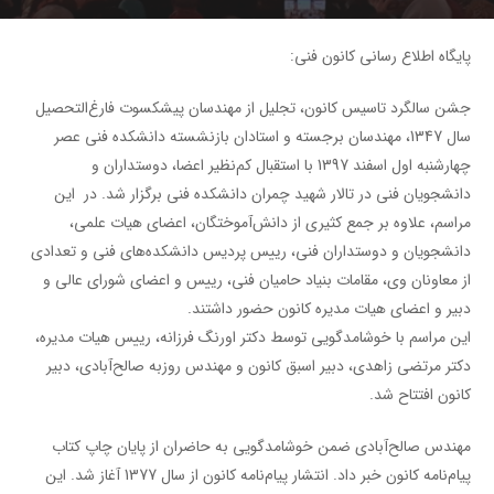
پایگاه اطلاع رسانی کانون فنی:
جشن سالگرد تاسیس کانون، تجلیل از مهندسان پیشکسوت فارغ‌التحصیل
سال 1347، مهندسان برجسته و استادان بازنشسته دانشکده فنی عصر
چهارشنبه اول اسفند 1397 با استقبال کم‌نظیر اعضا، دوستداران و
دانشجویان فنی در تالار شهید چمران دانشکده فنی برگزار ‌شد. در این
مراسم، علاوه بر جمع کثیری از دانش‌آموختگان، اعضای هیات علمی،
دانشجویان و دوستداران فنی، رییس پردیس دانشکده‌های فنی و تعدادی
از معاونان وی، مقامات بنیاد حامیان فنی، رییس و اعضای شورای عالی و
دبیر و اعضای هیات مدیره کانون حضور داشتند.
این مراسم با خوشامدگویی توسط دکتر اورنگ فرزانه، رییس هیات مدیره،
دکتر مرتضی زاهدی، دبیر اسبق کانون و مهندس روزبه صالح‌آبادی، دبیر
کانون افتتاح شد.
مهندس صالح‌‌آبادی ضمن خوشامدگویی به حاضران از پایان چاپ کتاب
پیام‌نامه کانون خبر داد. انتشار پیام‌نامه کانون از سال 1377 آغاز شد. این