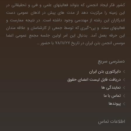
کشور فکر ایجاد انجمنی که بتواند فعالیتهای علمی و فنی و تحقیقاتی در
این زمینه را مرکزیت دهد از مدت های پیش در اذهان عمومی دست
اندرکاران این رشته از مهندسی وجود داشته است. در نتیجه ممارست و
فعالیتهای ممتد و پی¬گیری که توسط جمعی از کارشناسان و علاقه مندان
این حرفه بعمل آمد. بدنبال این امر اولین جلسه مجمع عمومی اعضا
موسس انجمن بتن ایران در تاریخ 78/11/27 با حضور
…
دسترسی سریع
دایرکتوری بتن ایران
دریافت فایل لیست اعضای حقوق
نمایندگی ها
تماس با ما
پیوندها
اطلاعات تماس