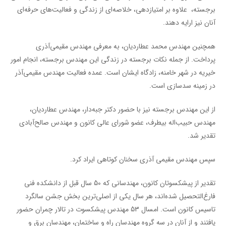
برجسته، علاوه بر امتیازدهی، خلاصه‌ای از زندگی و فعالیت‌های حرفه‌ای
آنان نیز ارایه دهند.
همچنین مهندس محمد عطاردیان، به معرفی مهندس مقیمی‌آذری
پرداخت. از جمله نکات برجسته در زندگی این مهندس برجسته، انجام امور
خیریه در شهر خامنه، زادگاه ایشان است. عمده فعالیت مهندس مقیمی‌آذر
در زمینه سدسازی است.
از این مهندس برجسته نیز با حضور دکتر جبه‌دار، مهندس عطاردیان،
مهندس حبیب‌اله بیطرف، عضو شورای عالی کانون و مهندس صالح‌آبادی
تقدیر شد.
سپس مهندس مقیمی آذری سخنان کوتاهی ایراد کرد.
تقدیر از پیشکسوتان کانون، مهندسانی که 50 سال قبل از دانشکده فنی
فارغ‌التحصیل شده‌اند، هر سال یکی از اصلی‌ترین بخش جشن سالگرد
تاسیس کانون است. امسال 53 مهندس پیشکسوت در تالار چمران حضور
یافتند و از آنان در سه گروه مهندسان راه و ساختمان، مهندسان برق و