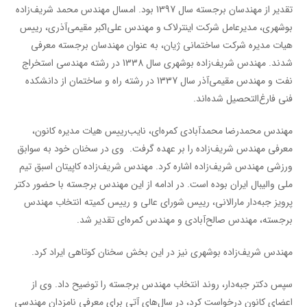
تقدیر از مهندسان برجسته سال 1397 بود. امسال مهندس محمد شریف‌زاده
بوشهری، مدیرعامل شرکت اینترلاک و مهندس علی‌اکبر مقیمی‌آذری، رییس
هیات مدیره شرکت ساختمانی ژیان، به عنوان مهندسان برجسته معرفی
شدند. مهندس شریف‌زاده بوشهری سال 1338 در رشته مهندسی استخراج
نفت و مهندس مقیمی‌آذر سال 1337 در رشته راه و ساختمان از دانشکده
فنی فارغ‌التحصیل شده‌اند.
مهندس محمدرضا محمدآبادی کمره‌ای، نایب‌رییس هیات مدیره کانون،
معرفی مهندس شریف‌زاده را بر عهده گرفت. وی در سخنان خود به سوابق
ورزشی مهندس شریف‌زاده اشاره کرد. مهندس شریف‌زاده کاپیتان اسبق تیم
ملی والیبال ایران بوده است. در ادامه از این مهندس برجسته با حضور دکتر
پرویز جبه‌دار مارالانی، رییس شورای عالی و رییس کمیته انتخاب مهندس
برجسته، مهندس صالح‌آبادی و مهندس کمره‌ای تقدیر شد.
مهندس شریف‌زاده بوشهری نیز در این بخش سخنان کوتاهی ایراد کرد.
سپس دکتر جبه‌دار، روند انتخاب مهندس برجسته را توضیح داد. وی از
اعضای کانون درخواست کرد، در سال‌های آتی برای معرفی نامزدان مهندسی