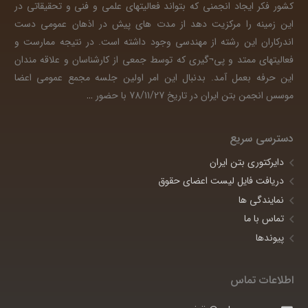
کشور فکر ایجاد انجمنی که بتواند فعالیتهای علمی و فنی و تحقیقاتی در
این زمینه را مرکزیت دهد از مدت های پیش در اذهان عمومی دست
اندرکاران این رشته از مهندسی وجود داشته است. در نتیجه ممارست و
فعالیتهای ممتد و پی¬گیری که توسط جمعی از کارشناسان و علاقه مندان
این حرفه بعمل آمد. بدنبال این امر اولین جلسه مجمع عمومی اعضا
موسس انجمن بتن ایران در تاریخ 78/11/27 با حضور
…
دسترسی سریع
دایرکتوری بتن ایران
دریافت فایل لیست اعضای حقوق
نمایندگی ها
تماس با ما
پیوندها
اطلاعات تماس