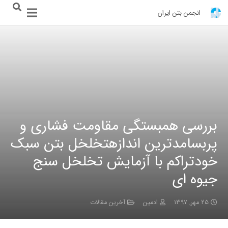
انجمن بتن ایران
بررسی همبستگی مقاومت فشاری و
پربسامدترین اندازهتخلخل بتن سبک
خودتراکم با آزمایش تخلخل سنج
جیوه ای
۲۵ مهر, ۱۳۹۷
ادمین
آخرین مقالات