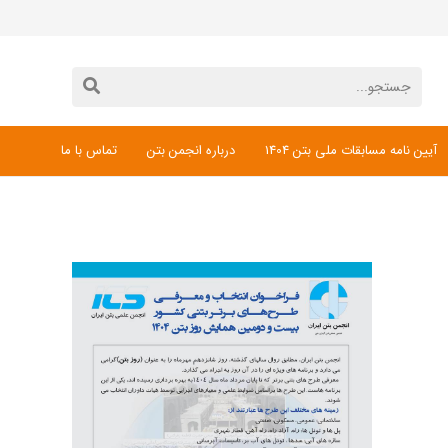
آیین نامه مسابقات ملی بتن 1404
درباره انجمن بتن
تماس با ما
دانلود فرم ثبت نام مسابقات ملی بتن 1404