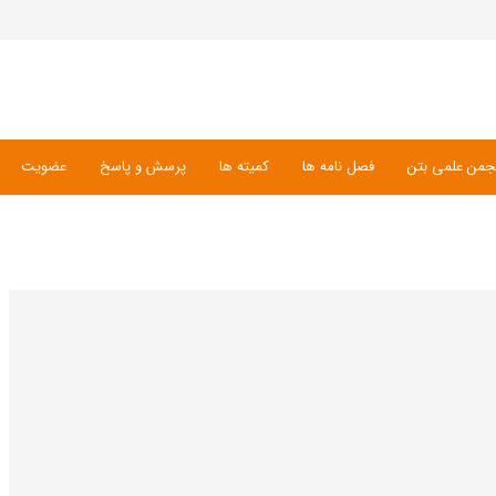
جمن علمی بتن
فصل نامه ها
کمیته ها
پرسش و پاسخ
عضویت