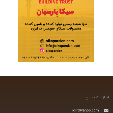
اطلاعات تماس
iciir@yahoo.com