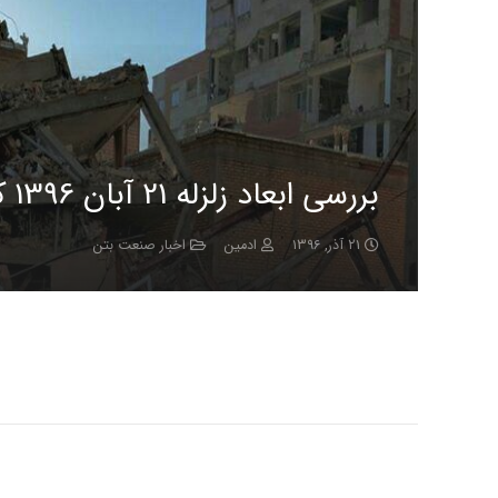
بررسی ابعاد زلزله 21 آبان 1396 کرمانشاه -سرپل ذهاب
۲۱ آذر, ۱۳۹۶
ادمین
اخبار صنعت بتن