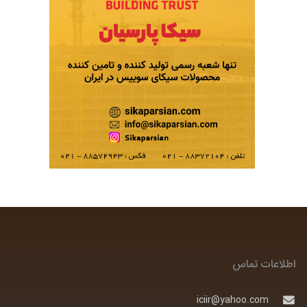
اطلاعات تماس
iciir@yahoo.com