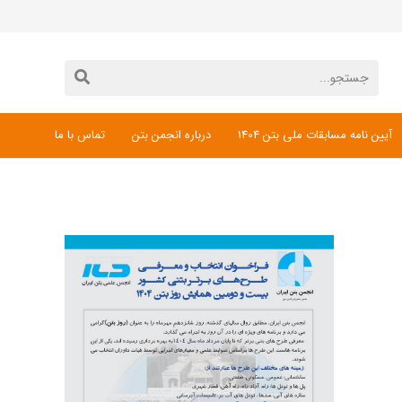
آیین نامه مسابقات ملی بتن 1404
درباره انجمن بتن
تماس با ما
دانلود فرم ثبت نام مسابقات ملی بتن 1404