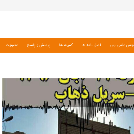
جمن علمی بتن
فصل نامه ها
کمیته ها
پرسش و پاسخ
عضویت