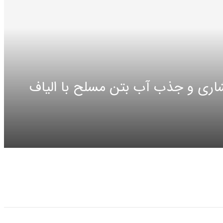
ری و جذب آب بتن مسلح با الیاف