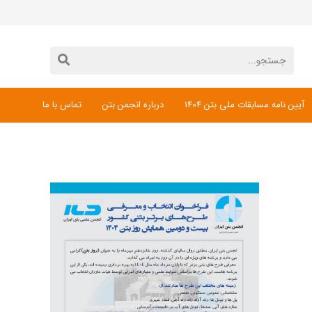
آیین نامه مسابقات ملی بتن 1404
درباره انجمن بتن
تماس با ما
دانلود فرم ثبت نام مسابقات ملی بتن 1404