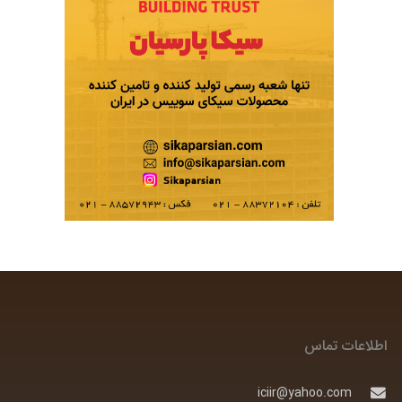
اطلاعات تماس
iciir@yahoo.com