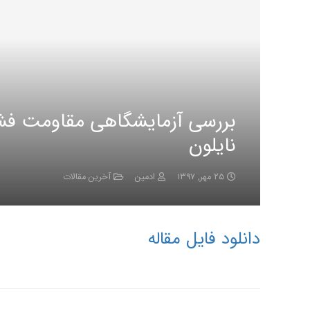
بررسی آزمایشگاهی مقاومت فشا
نایلون
۲۵ مهر, ۱۳۹۷
ادمین
آخرین مقالات
دانلود فایل مقاله