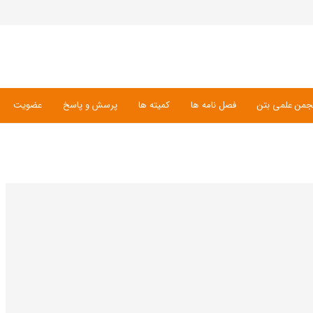
جمن علمی بتن
فصل نامه ها
کمیته ها
پرسش و پاسخ
عضویت