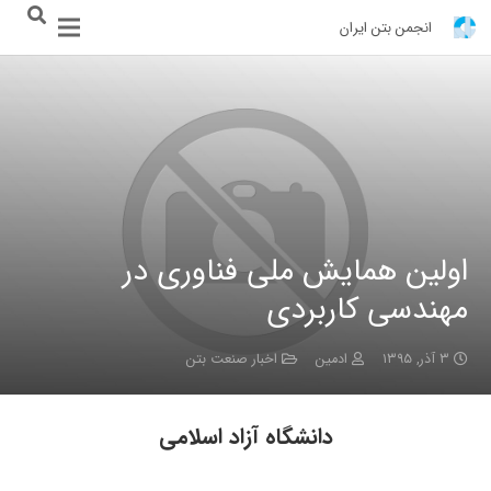
انجمن بتن ایران
اولین همایش ملی فناوری در
مهندسی کاربردی
۳ آذر, ۱۳۹۵
ادمین
اخبار صنعت بتن
دانشگاه آزاد اسلامی