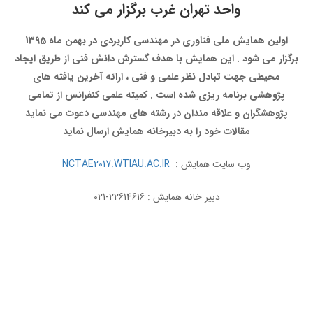
واحد تهران غرب برگزار می کند
اولین همایش ملی فناوری در مهندسی کاربردی در بهمن ماه 1395
برگزار می شود . این همایش با هدف گسترش دانش فنی از طریق ایجاد
محیطی جهت تبادل نظر علمی و فنی ، ارائه آخرین یافته های
پژوهشی برنامه ریزی شده است . کمیته علمی کنفرانس از تمامی
پژوهشگران و علاقه مندان در رشته های مهندسی دعوت می نماید
مقالات خود را به دبیرخانه همایش ارسال نماید
وب سایت همایش :
NCTAE2017.WTIAU.AC.IR
دبیر خانه همایش : 22614616-021