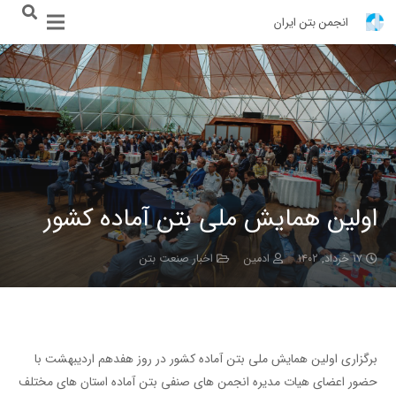
انجمن بتن ایران
اولین همایش ملی بتن آماده کشور
۱۷ خرداد, ۱۴۰۲
ادمین
اخبار صنعت بتن
برگزاری اولین همایش ملی بتن آماده کشور در روز هفدهم اردیبهشت با
حضور اعضای هیات مدیره انجمن های صنفی بتن آماده استان های مختلف