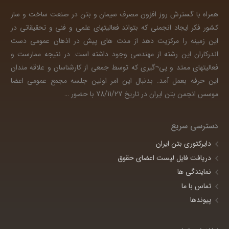
همراه با گسترش روز افزون مصرف سیمان و بتن در صنعت ساخت و ساز
کشور فکر ایجاد انجمنی که بتواند فعالیتهای علمی و فنی و تحقیقاتی در
این زمینه را مرکزیت دهد از مدت های پیش در اذهان عمومی دست
اندرکاران این رشته از مهندسی وجود داشته است. در نتیجه ممارست و
فعالیتهای ممتد و پی¬گیری که توسط جمعی از کارشناسان و علاقه مندان
این حرفه بعمل آمد. بدنبال این امر اولین جلسه مجمع عمومی اعضا
موسس انجمن بتن ایران در تاریخ 78/11/27 با حضور
…
دسترسی سریع
دایرکتوری بتن ایران
دریافت فایل لیست اعضای حقوق
نمایندگی ها
تماس با ما
پیوندها