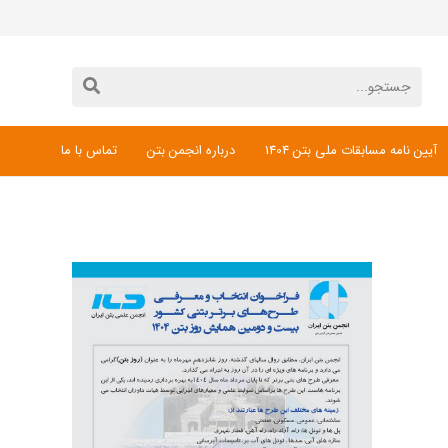
آیین نامه مسابقات ملی بتن 1404
درباره انجمن بتن
تماس با ما
دانلود فرم ثبت نام مسابقات ملی بتن 1404