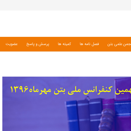
جمن علمی بتن
فصل نامه ها
کمیته ها
پرسش و پاسخ
عضویت