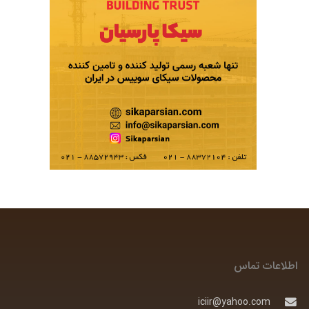
اطلاعات تماس
iciir@yahoo.com