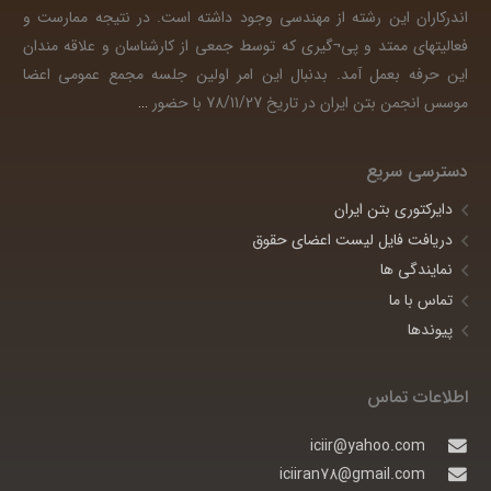
اندرکاران این رشته از مهندسی وجود داشته است. در نتیجه ممارست و
فعالیتهای ممتد و پی¬گیری که توسط جمعی از کارشناسان و علاقه مندان
این حرفه بعمل آمد. بدنبال این امر اولین جلسه مجمع عمومی اعضا
موسس انجمن بتن ایران در تاریخ 78/11/27 با حضور
…
دسترسی سریع
دایرکتوری بتن ایران
دریافت فایل لیست اعضای حقوق
نمایندگی ها
تماس با ما
پیوندها
اطلاعات تماس
iciir@yahoo.com
iciiran78@gmail.com