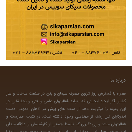
درباره ما
همراه با گسترش روز افزون مصرف سیمان و بتن در صنعت ساخت و ساز
کشور فکر ایجاد انجمنی که بتواند فعالیتهای علمی و فنی و تحقیقاتی در
این زمینه را مرکزیت دهد از مدت های پیش در اذهان عمومی دست
اندرکاران این رشته از مهندسی وجود داشته است. در نتیجه ممارست و
فعالیتهای ممتد و پی¬گیری که توسط جمعی از کارشناسان و علاقه مندان
این حرفه بعمل آمد. بدنبال این امر اولین جلسه مجمع عمومی اعضا