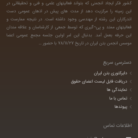
کشور فکر ایجاد انجمنی که بتواند فعالیتهای علمی و فنی و تحقیقاتی در
این زمینه را مرکزیت دهد از مدت های پیش در اذهان عمومی دست
اندرکاران این رشته از مهندسی وجود داشته است. در نتیجه ممارست و
فعالیتهای ممتد و پی¬گیری که توسط جمعی از کارشناسان و علاقه مندان
این حرفه بعمل آمد. بدنبال این امر اولین جلسه مجمع عمومی اعضا
موسس انجمن بتن ایران در تاریخ 78/11/27 با حضور
…
دسترسی سریع
دایرکتوری بتن ایران
دریافت فایل لیست اعضای حقوق
نمایندگی ها
تماس با ما
پیوندها
اطلاعات تماس