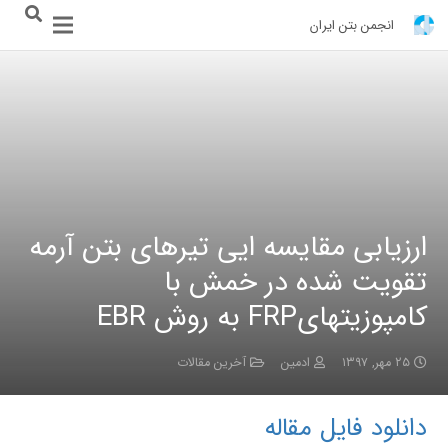
انجمن بتن ایران
ارزیابی مقایسه ایی تیرهای بتن آرمه
تقویت شده در خمش با
کامپوزیتهایFRP به روش EBR
۲۵ مهر, ۱۳۹۷
ادمین
آخرین مقالات
دانلود فایل مقاله