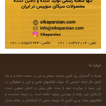
درباره ما
همراه با گسترش روز افزون مصرف سیمان و بتن در صنعت ساخت و ساز
کشور فکر ایجاد انجمنی که بتواند فعالیتهای علمی و فنی و تحقیقاتی در
این زمینه را مرکزیت دهد از مدت های پیش در اذهان عمومی دست
اندرکاران این رشته از مهندسی وجود داشته است. در نتیجه ممارست و
فعالیتهای ممتد و پی¬گیری که توسط جمعی از کارشناسان و علاقه مندان